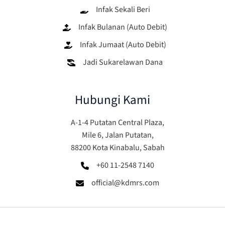
Infak Sekali Beri
Infak Bulanan (Auto Debit)
Infak Jumaat (Auto Debit)
Jadi Sukarelawan Dana
Hubungi Kami
A-1-4 Putatan Central Plaza,
Mile 6, Jalan Putatan,
88200 Kota Kinabalu, Sabah
+60 11-2548 7140
official@kdmrs.com