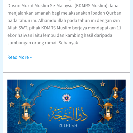
Dusun Murut Muslim Se-Malaysia (KDMRS Muslim) dapat
menjalankan amanah bagi melaksanakan ibadah Qurban
pada tahun ini. Alhamdulillah pada tahun ini dengan izin
Allah SWT, pihak KDMRS Muslim berjaya mendapatkan 11
ekor haiwan iaitu lembu dan kambing hasil daripada
sumbangan orang ramai. Sebanyak
Read More »
Persiapan
Menyambut
Bulan
Dzulhijjah