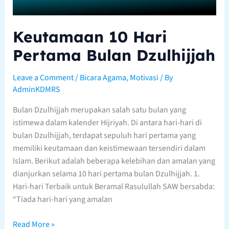
Keutamaan 10 Hari
Pertama Bulan Dzulhijjah
Leave a Comment
/
Bicara Agama
,
Motivasi
/ By
AdminKDMRS
Bulan Dzulhijjah merupakan salah satu bulan yang
istimewa dalam kalender Hijriyah. Di antara hari-hari di
bulan Dzulhijjah, terdapat sepuluh hari pertama yang
memiliki keutamaan dan keistimewaan tersendiri dalam
Islam. Berikut adalah beberapa kelebihan dan amalan yang
dianjurkan selama 10 hari pertama bulan Dzulhijjah. 1.
Hari-hari Terbaik untuk Beramal Rasulullah SAW bersabda:
“Tiada hari-hari yang amalan
Read More »