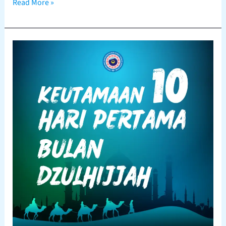
Read More »
Keutamaan
10
Hari
Pertama
Bulan
Dzulhijjah