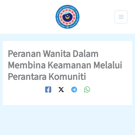
Skip
to
content
Peranan Wanita Dalam
Membina Keamanan Melalui
Perantara Komuniti