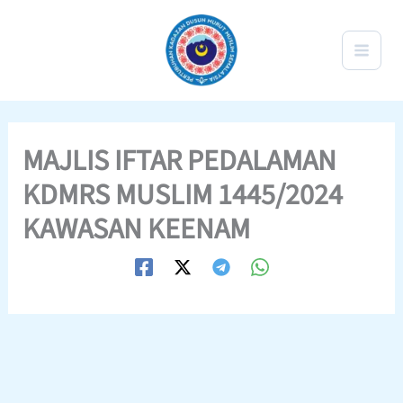
Skip
to
content
MAJLIS IFTAR PEDALAMAN
KDMRS MUSLIM 1445/2024
KAWASAN KEENAM