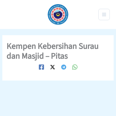
Skip
to
content
Kempen Kebersihan Surau
dan Masjid – Pitas