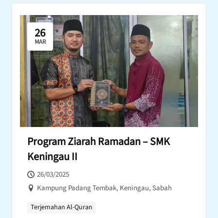
26
MAR
Program Ziarah Ramadan – SMK
Keningau II
26/03/2025
Kampung Padang Tembak, Keningau, Sabah
Terjemahan Al-Quran