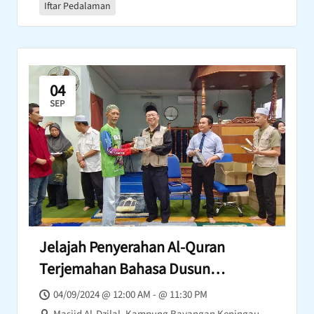
Iftar Pedalaman
04
SEP
Jelajah Penyerahan Al-Quran
Terjemahan Bahasa Dusun
(Keningau)
04/09/2024 @ 12:00 AM - @ 11:30 PM