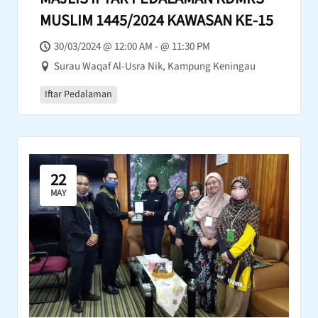
MUSLIM 1445/2024 KAWASAN KE-15
30/03/2024 @ 12:00 AM - @ 11:30 PM
Surau Waqaf Al-Usra Nik, Kampung Keningau
Iftar Pedalaman
22
MAY