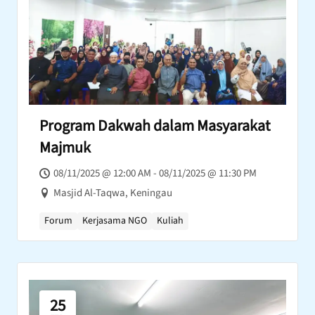
Program Dakwah dalam Masyarakat
Majmuk
08/11/2025 @ 12:00 AM - 08/11/2025 @ 11:30 PM
Masjid Al-Taqwa, Keningau
Forum
Kerjasama NGO
Kuliah
25