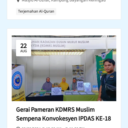
Masjid Al-Dzilal, Kampung Bayangan Keningau
Terjemahan Al-Quran
22
AUG
Gerai Pameran KDMRS Muslim
Sempena Konvokesyen IPDAS KE-18