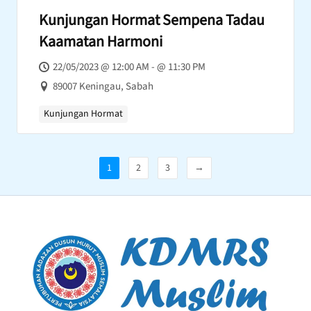
Kunjungan Hormat Sempena Tadau
Kaamatan Harmoni
22/05/2023 @ 12:00 AM - @ 11:30 PM
89007 Keningau, Sabah
Kunjungan Hormat
1
2
3
→