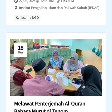
22/08/2024 @ 12:00 AM - @ 11:30 PM
Institut Pengajian Islam dan Dakwah Sabah (IPDAS)
Kerjasama NGO
18
MAY
Melawat Penterjemah Al-Quran
Bahasa Murut di Tenom