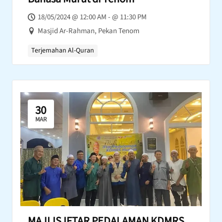
18/05/2024 @ 12:00 AM - @ 11:30 PM
Masjid Ar-Rahman, Pekan Tenom
Terjemahan Al-Quran
30
MAR
MAJLIS IFTAR PEDALAMAN KDMRS