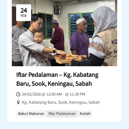
24
FEB
Iftar Pedalaman – Kg. Kabatang
Baru, Sook, Keningau, Sabah
24/02/2026 @ 12:00 AM - @ 11:30 PM
Kg. Kabatang Baru, Sook, Keningau, Sabah
Bakul Makanan
Iftar Pedalaman
Kuliah